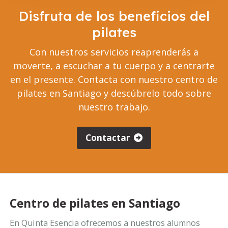
Disfruta de los beneficios del
pilates
Con nuestros servicios reaprenderás a
moverte, a escuchar a tu cuerpo y a centrarte
en el presente. Contacta con nuestro centro de
pilates en Santiago y descúbrelo todo sobre
nuestro trabajo.
Contactar
Centro de pilates en Santiago
En Quinta Esencia ofrecemos a nuestros alumnos