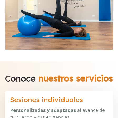
Conoce
nuestros servicios
Sesiones individuales
Personalizadas y adaptadas
al avance de
tu cuerpo y tus exigencias.